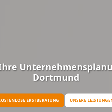
Ihre Unternehmensplanun
Dortmund
KOSTENLOSE ERSTBERATUNG
UNSERE LEISTUNGE