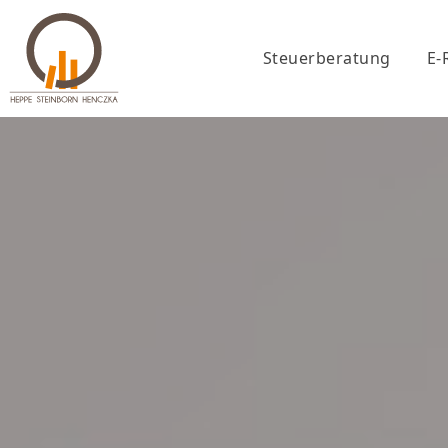
Steuerberatung
E-