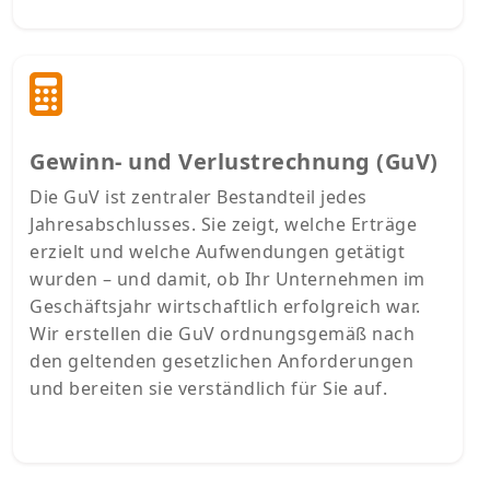
Gewinn- und Verlustrechnung (GuV)
Die GuV ist zentraler Bestandteil jedes
Jahresabschlusses. Sie zeigt, welche Erträge
erzielt und welche Aufwendungen getätigt
wurden – und damit, ob Ihr Unternehmen im
Geschäftsjahr wirtschaftlich erfolgreich war.
Wir erstellen die GuV ordnungsgemäß nach
den geltenden gesetzlichen Anforderungen
und bereiten sie verständlich für Sie auf.