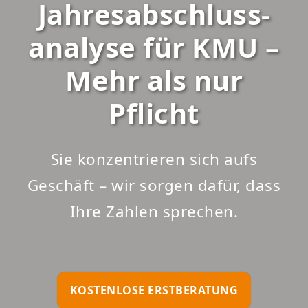
Jahresab­schluss­
analyse für KMU –
Mehr als nur
Pflicht
Sie konzen­trieren sich aufs
Geschäft – wir sorgen dafür, dass
Ihre Zahlen sprechen.
KOSTENLOSE ERSTBERATUNG