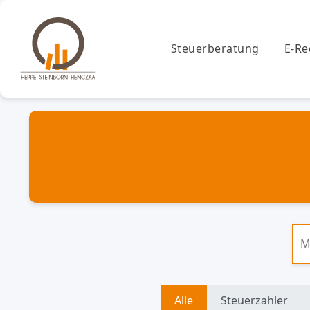
Steuerberatung
E-R
Alle
Steuerzahler