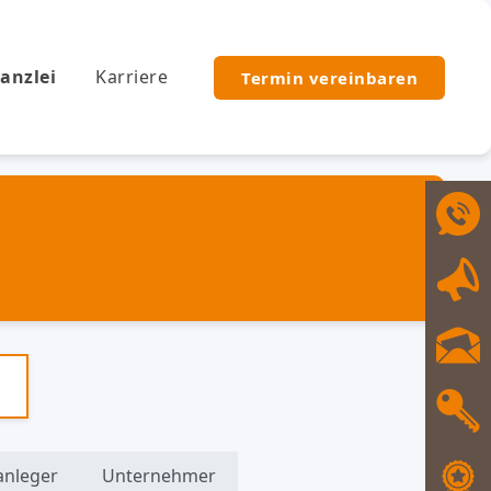
anzlei
Karriere
Termin vereinbaren
anleger
Unternehmer