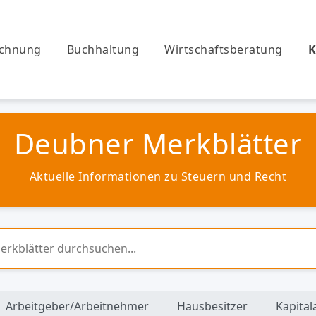
echnung
Buchhaltung
Wirtschaftsberatung
K
Deubner Merkblätter
Aktuelle Informationen zu Steuern und Recht
Arbeitgeber/Arbeitnehmer
Hausbesitzer
Kapital