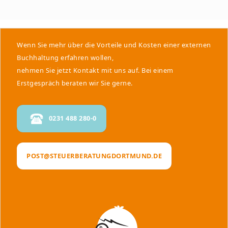
Wenn Sie mehr über die Vorteile und Kosten einer externen
Buchhaltung erfahren wollen,
nehmen Sie jetzt Kontakt mit uns auf. Bei einem
Erstgespräch beraten wir Sie gerne.
0231 488 280-0
POST@STEUERBERATUNGDORTMUND.DE