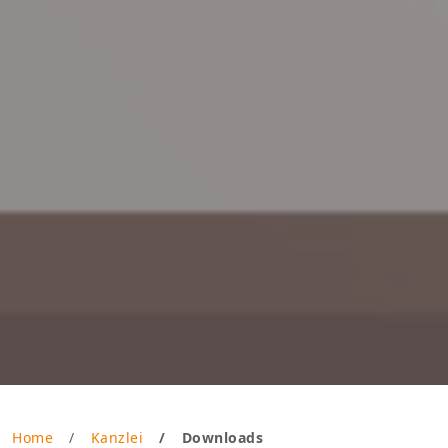
Home
Kanzlei
Downloads