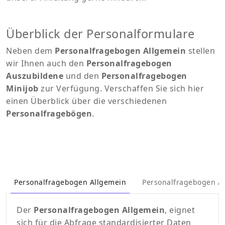
Überblick der Personalformulare
Neben dem
Personalfragebogen Allgemein
stellen
wir Ihnen auch den
Personalfragebogen
Auszubildene
und den
Personalfragebogen
Minijob
zur Verfügung. Verschaffen Sie sich hier
einen Überblick über die verschiedenen
Personalfragebögen
.
Personalfragebogen Allgemein
Personalfragebogen A
Der
Personalfragebogen Allgemein
, eignet
sich für die Abfrage standardisierter Daten