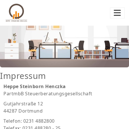
Impressum
Heppe Steinborn Henczka
PartmbB Steuerberatungsgesellschaft
Gutjahrstraße 12
44287 Dortmund
Telefon: 0231 4882800
Telefax: 0231 488280 - 25