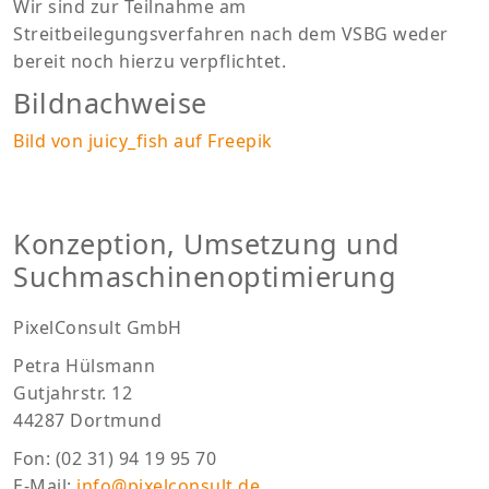
Wir sind zur Teilnahme am
Streitbeilegungsverfahren nach dem VSBG weder
bereit noch hierzu verpflichtet.
Bildnachweise
Bild von juicy_fish auf Freepik
Konzeption, Umsetzung und
Suchmaschinenoptimierung
PixelConsult GmbH
Petra Hülsmann
Gutjahrstr. 12
44287 Dortmund
Fon: (02 31) 94 19 95 70
E-Mail:
info@pixelconsult.de