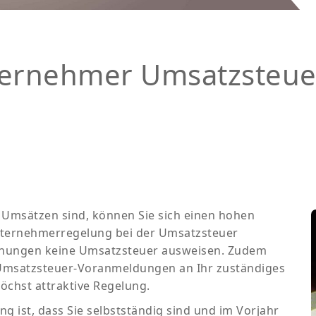
ternehmer Umsatzsteue
Umsätzen sind, können Sie sich einen hohen
nternehmerregelung bei der Umsatzsteuer
echnungen keine Umsatzsteuer ausweisen. Zudem
Umsatzsteuer-Voranmeldungen an Ihr zuständiges
jöchst attraktive Regelung.
 ist, dass Sie selbstständig sind und im Vorjahr