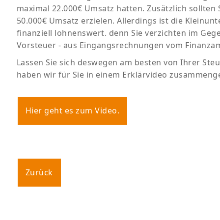
maximal 22.000€ Umsatz hatten. Zusätzlich sollten S
50.000€ Umsatz erzielen. Allerdings ist die Kleinun
finanziell lohnenswert. denn Sie verzichten im Geg
Vorsteuer - aus Eingangsrechnungen vom Finanzamt
Lassen Sie sich deswegen am besten von Ihrer Ste
haben wir für Sie in einem Erklärvideo zusammenge
Hier geht es zum Video.
Zurück