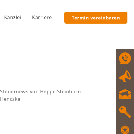
Kanzlei
Karriere
Termin vereinbaren
Steuernews von Heppe Steinborn
Henczka