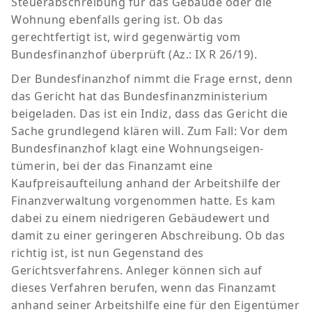
Steuerabschreibung für das Gebäude oder die
Wohnung ebenfalls gering ist. Ob das
gerechtfertigt ist, wird gegenwärtig vom
Bundesfinanzhof überprüft (Az.: IX R 26/19).
Der Bundesfinanzhof nimmt die Frage ernst, denn
das Gericht hat das Bundesfinanzministerium
beigeladen. Das ist ein Indiz, dass das Gericht die
Sache grundlegend klären will. Zum Fall: Vor dem
Bundesfinanzhof klagt eine Wohnungseigen-
tümerin, bei der das Finanzamt eine
Kaufpreisaufteilung anhand der Arbeitshilfe der
Finanzverwaltung vorgenommen hatte. Es kam
dabei zu einem niedrigeren Gebäudewert und
damit zu einer geringeren Abschreibung. Ob das
richtig ist, ist nun Gegenstand des
Gerichtsverfahrens. Anleger können sich auf
dieses Verfahren berufen, wenn das Finanzamt
anhand seiner Arbeitshilfe eine für den Eigentümer