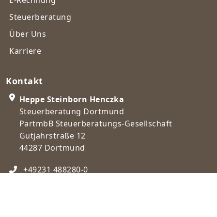
Steuerberatung
Über Uns
Karriere
Kontakt
Heppe Steinborn Henczka
Steuerberatung Dortmund
PartmbB Steuerberatungs-Gesellschaft
Gutjahrstraße 12
44287 Dortmund
+49231 488280-0
post@steuerberatungdortmund.de