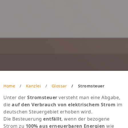
Home
Kanzlei
Glossar
Stromsteuer
Unter der
Stromsteuer
versteht man eine Abgabe,
die
auf den Verbrauch von elektrischem Strom
im
deutschen Steuergebiet erhoben wird.
Die Besteuerung
entfällt
, wenn der bezogene
Strom zu
100% aus erneuerbaren Energien
wie