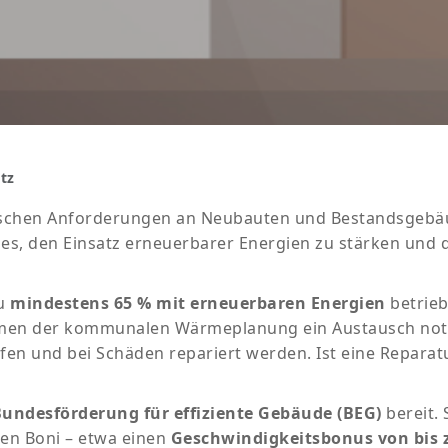
tz
ischen Anforderungen an Neubauten und Bestandsgebäu
st es, den Einsatz erneuerbarer Energien zu stärken u
zu
mindestens 65 % mit erneuerbaren Energien
betrieb
men der kommunalen Wärmeplanung ein Austausch notwe
en und bei Schäden repariert werden. Ist eine Reparat
undesförderung für effiziente Gebäude (BEG)
bereit.
hen Boni – etwa einen
Geschwindigkeitsbonus von bis 