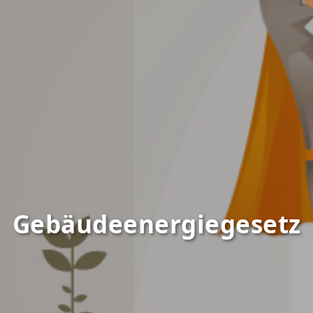
Gebäudeenergiegesetz