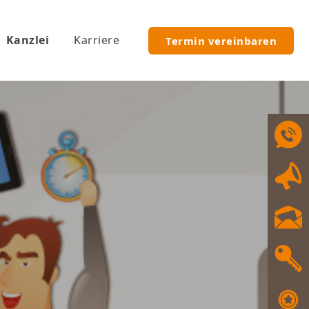
Kanzlei
Karriere
Termin vereinbaren