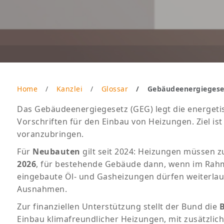
Home
Kanzlei
Glossar
Gebäudeenergiegese
Das Gebäudeenergiegesetz (GEG) legt die energet
Vorschriften für den Einbau von Heizungen. Ziel i
voranzubringen.
Für
Neubauten
gilt seit 2024: Heizungen müssen 
2026
, für bestehende Gebäude dann, wenn im Rah
eingebaute Öl- und Gasheizungen dürfen weiterlauf
Ausnahmen.
Zur finanziellen Unterstützung stellt der Bund die
B
Einbau klimafreundlicher Heizungen, mit zusätzlic