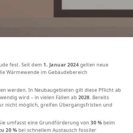
de fest. Seit dem
1. Januar 2024
gelten neue
nd die Wärmewende im Gebäudebereich
en werden. In Neubaugebieten gilt diese Pflicht ab
ndig wird – in vielen Fällen ab
2028
. Bereits
ur nicht möglich, greifen Übergangsfristen und
 Sie umfasst eine Grundförderung von
30 %
beim
zu 20 %
bei schnellem Austausch fossiler