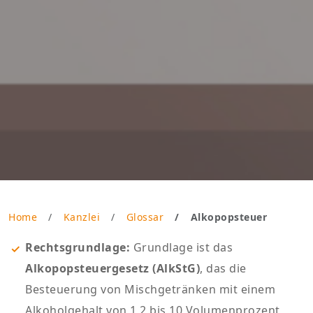
Home
Kanzlei
Glossar
Alkopopsteuer
Rechtsgrundlage:
Grundlage ist das
Alkopopsteuergesetz (AlkStG)
, das die
Besteuerung von Mischgetränken mit einem
Alkoholgehalt von 1,2 bis 10 Volumenprozent