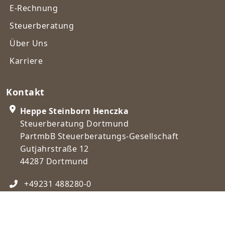
E-Rechnung
Steuerberatung
Über Uns
Karriere
Kontakt
Heppe Steinborn Henczka
Steuerberatung Dortmund
PartmbB Steuerberatungs-Gesellschaft
Gutjahrstraße 12
44287 Dortmund
+49231 488280-0
post@steuerberatungdortmund.de