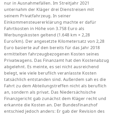
nur in Ausnahmefällen. Im Streitjahr 2021
unternahm der Kläger drei Dienstreisen mit
seinem Privatfahrzeug. In seiner
Einkommensteuererklärung machte er dafür
Fahrtkosten in Höhe von 3.758 Euro als
Werbungskosten geltend (1.648 km × 2,28
Euro/km). Der angesetzte Kilometersatz von 2,28
Euro basierte auf den bereits für das Jahr 2018
ermittelten fahrzeugbezogenen Kosten seines
Privatwagens. Das Finanzamt hat den Kostenabzug
abgelehnt. Es meinte, es sei nicht ausreichend
belegt, wie viele beruflich veranlasste Kosten
tatsächlich entstanden sind. Außerdem sah es die
Fahrt zu dem Abteilungstreffen nicht als beruflich
an, sondern als privat. Das Niedersächsische
Finanzgericht gab zunächst dem Kläger recht und
erkannte die Kosten an. Der Bundesfinanzhof
entschied jedoch anders: Er gab der Revision des