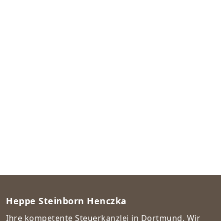
Heppe Steinborn Henczka
Ihre kompetente Steuerkanzlei in Dortmund. Wir