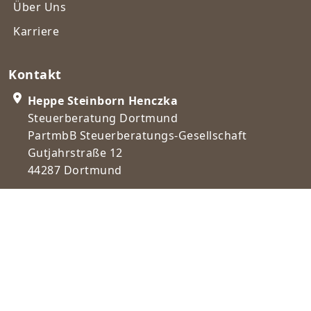
Über Uns
Karriere
Kontakt
Heppe Steinborn Henczka
Steuerberatung Dortmund
PartmbB Steuerberatungs-Gesellschaft
Gutjahrstraße 12
44287 Dortmund
+49231 488280-0
post@steuerberatungdortmund.de