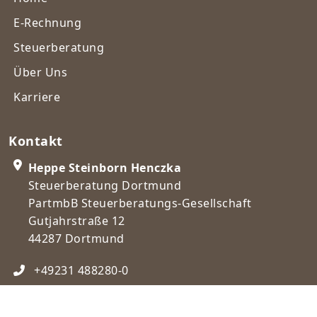
E-Rechnung
Steuerberatung
Über Uns
Karriere
Kontakt
Heppe Steinborn Henczka
Steuerberatung Dortmund
PartmbB Steuerberatungs-Gesellschaft
Gutjahrstraße 12
44287 Dortmund
+49231 488280-0
post@steuerberatungdortmund.de